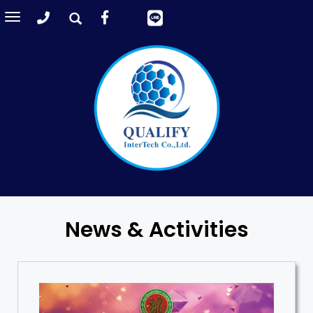
Toggle
navigation
News & Activities