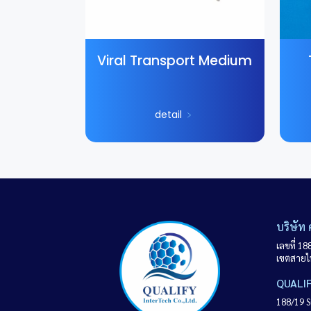
Viral Transport Medium
detail
﹥
บริษัท
เลขที่ 1
เขตสายไ
QUALIF
188/19 