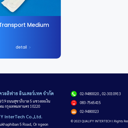
Transport Medium
detail
﹥
 ควอลิฟาย อินเตอร์เทค จำกัด
02-9480020
,
02-3010913
88/19 ถนนสุขาภิบาล 5 แขวงออเงิน
083-7565415
หม กรุงเทพมหานคร 10220
02-9480023
Y InterTech Co.,Ltd.
© 2023 QUALIFY INTERTECH l Rights Res
Sukhaphiban 5 Road, Or ngeon