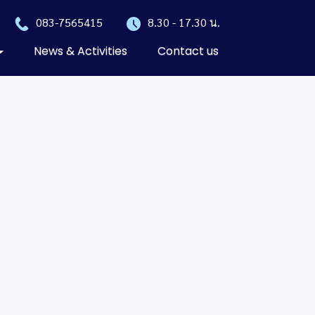
083-7565415
8.30 - 17.30 น.
News & Activities
Contact us